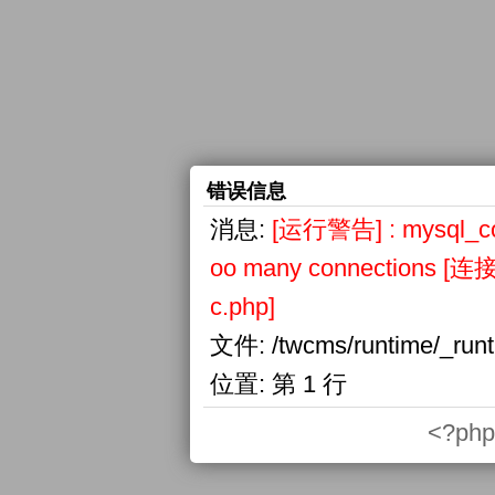
错误信息
消息:
[运行警告] : mysql_conn
oo many connections
c.php]
文件:
/twcms/runtime/_run
位置:
第 1 行
<?php