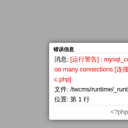
错误信息
消息:
[运行警告] : mysql_conn
oo many connections
c.php]
文件:
/twcms/runtime/_run
位置:
第 1 行
<?php