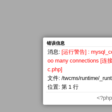
错误信息
消息:
[运行警告] : mysql_conn
oo many connections
c.php]
文件:
/twcms/runtime/_run
位置:
第 1 行
<?php